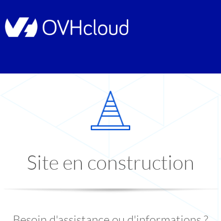
Site en construction
Besoin d'assistance ou d'informations ?